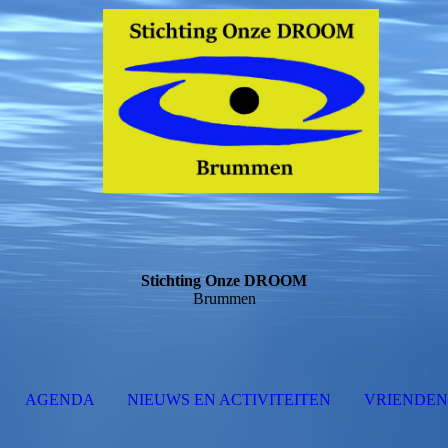
Stichting Onze DROOM
Brummen
AGENDA
NIEUWS EN ACTIVITEITEN
VRIENDEN