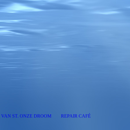
 VAN ST. ONZE DROOM
REPAIR CAFÉ