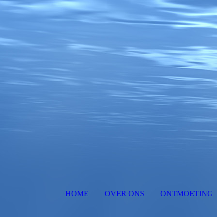
HOME
OVER ONS
ONTMOETING