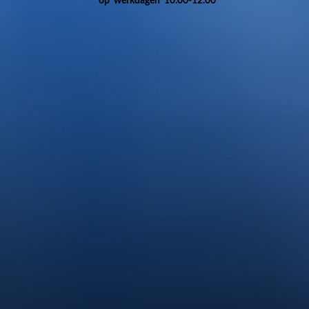
op werkdagen 10.00-12.00