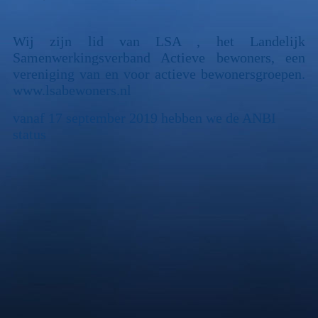
Wij zijn lid van LSA , het Landelijk
Samenwerkingsverband Actieve bewoners, een
vereniging van en voor actieve bewonersgroepen.
www.lsabewoners.nl
vanaf 17 september 2019 hebben we de ANBI
status